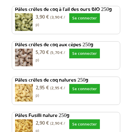
Pâtes crêtes de coq à l'ail des ours BIO 250g
3,90 €
(
3,90 €
/
Se connecter
p)
Pâtes crêtes de coq aux cèpes 250g
5,70 €
(
5,70 €
/
Se connecter
p)
Pâtes crêtes de coq natures 250g
2,95 €
(
2,95 €
/
Se connecter
p)
Pâtes Fusilli nature 250g
2,90 €
(
2,90 €
/
Se connecter
p)