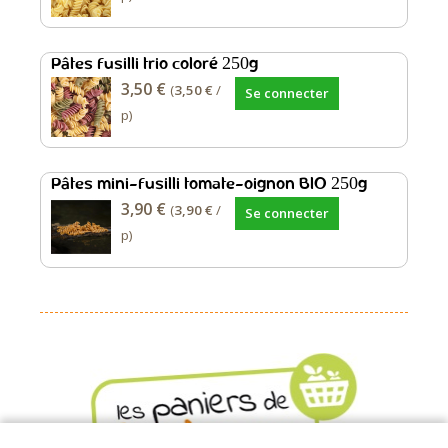
Pâtes fusilli trio coloré 250g
3,50 €
(
3,50 €
/
Se connecter
p)
Pâtes mini-fusilli tomate-oignon BIO 250g
3,90 €
(
3,90 €
/
Se connecter
p)