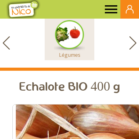
Paniers
de
Nico
Légumes
Echalote BIO 400 g