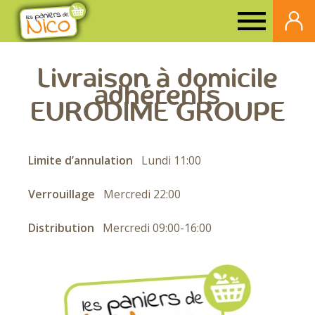
Paniers
de
Livraison à domicile
adhérents
Nico
EURODIME GROUPE
Limite d’annulation
Lundi 11:00
Verrouillage
Mercredi 22:00
Distribution
Mercredi 09:00-16:00